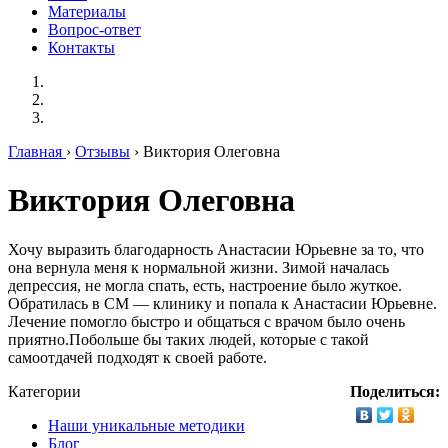
Материалы
Вопрос-ответ
Контакты
Главная
›
Отзывы
› Виктория Олеговна
Виктория Олеговна
Хочу выразить благодарность Анастасии Юрьевне за то, что
она вернула меня к нормальной жизни. Зимой началась
депрессия, не могла спать, есть, настроение было жуткое.
Обратилась в СМ — клинику и попала к Анастасии Юрьевне.
Лечение помогло быстро и общаться с врачом было очень
приятно.Побольше бы таких людей, которые с такой
самоотдачей подходят к своей работе.
Категории
Поделиться:
Наши уникальные методики
Блог