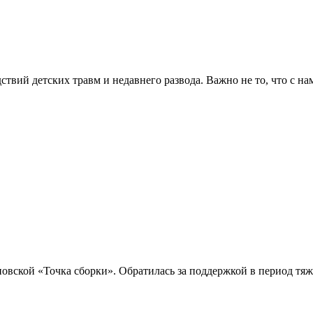
ий детских травм и недавнего развода. Важно не то, что с нами
овской «Точка сборки». Обратилась за поддержкой в период тя