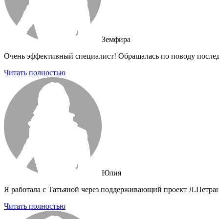
Земфира
Очень эффективный специалист! Обращалась по поводу последств
Читать полностью
Юлия
Я работала с Татьяной через поддерживающий проект Л.Петран
Читать полностью