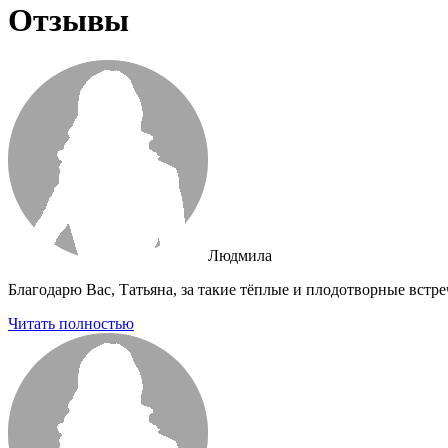
Отзывы
Людмила
Благодарю Вас, Татьяна, за такие тёплые и плодотворные встр
Читать полностью