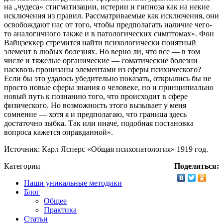
на „чудеса» стигматизации, истерии и гипноза как на некие
исключения из правил. Рассматриваемые как исключения, они
освобождают нас от того, чтобы предполагать наличие чего-
то аналогичного также и в патологических симптомах». Фон
Вайцзеккер стремится найти психологически понятный
элемент в любых болезнях. Но верно ли, что все — в том
числе и тяжелые органические — соматические болезни
насквозь пронизаны элементами из сферы психического?
Если бы это удалось убедительно показать, открылись бы не
просто новые сферы знания о человеке, но и принципиально
новый путь к познанию того, что происходит в сфере
физического. Но возможность этого вызывает у меня
сомнение — хотя я и предполагаю, что граница здесь
достаточно зыбка. Так или иначе, подобная постановка
вопроса кажется оправданной».
Источник: Карл Ясперс «Общая психопатология» 1919 год.
Категории
Поделиться:
Наши уникальные методики
Блог
Общее
Практика
Статьи