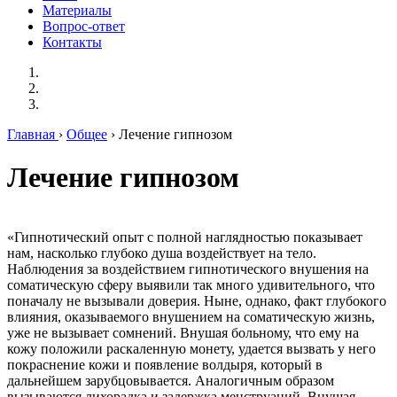
Материалы
Вопрос-ответ
Контакты
Главная
›
Общее
› Лечение гипнозом
Лечение гипнозом
«Гипнотический опыт с полной наглядностью показывает
нам, насколько глубоко душа воздействует на тело.
Наблюдения за воздействием гипнотического внушения на
соматическую сферу выявили так много удивительного, что
поначалу не вызывали доверия. Ныне, однако, факт глубокого
влияния, оказываемого внушением на соматическую жизнь,
уже не вызывает сомнений. Внушая больному, что ему на
кожу положили раскаленную монету, удается вызвать у него
покраснение кожи и появление волдыря, который в
дальнейшем зарубцовывается. Аналогичным образом
вызываются лихорадка и задержка менструаций. Внушая