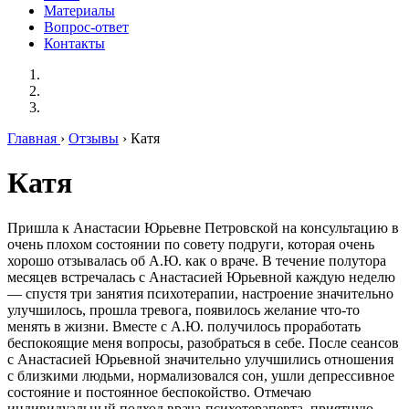
Материалы
Вопрос-ответ
Контакты
Главная
›
Отзывы
› Катя
Катя
Пришла к Анастасии Юрьевне Петровской на консультацию в
очень плохом состоянии по совету подруги, которая очень
хорошо отзывалась об А.Ю. как о враче. В течение полутора
месяцев встречалась с Анастасией Юрьевной каждую неделю
— спустя три занятия психотерапии, настроение значительно
улучшилось, прошла тревога, появилось желание что-то
менять в жизни. Вместе с А.Ю. получилось проработать
беспокоящие меня вопросы, разобраться в себе. После сеансов
с Анастасией Юрьевной значительно улучшились отношения
с близкими людьми, нормализовался сон, ушли депрессивное
состояние и постоянное беспокойство. Отмечаю
индивидуальный подход врача-психотерапевта, приятную