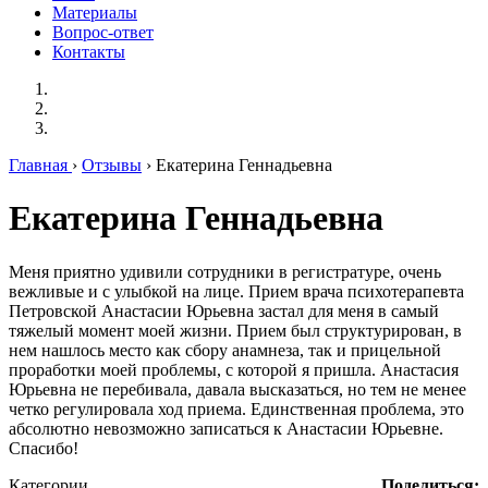
Материалы
Вопрос-ответ
Контакты
Главная
›
Отзывы
› Екатерина Геннадьевна
Екатерина Геннадьевна
Меня приятно удивили сотрудники в регистратуре, очень
вежливые и с улыбкой на лице. Прием врача психотерапевта
Петровской Анастасии Юрьевна застал для меня в самый
тяжелый момент моей жизни. Прием был структурирован, в
нем нашлось место как сбору анамнеза, так и прицельной
проработки моей проблемы, с которой я пришла. Анастасия
Юрьевна не перебивала, давала высказаться, но тем не менее
четко регулировала ход приема. Единственная проблема, это
абсолютно невозможно записаться к Анастасии Юрьевне.
Спасибо!
Категории
Поделиться: