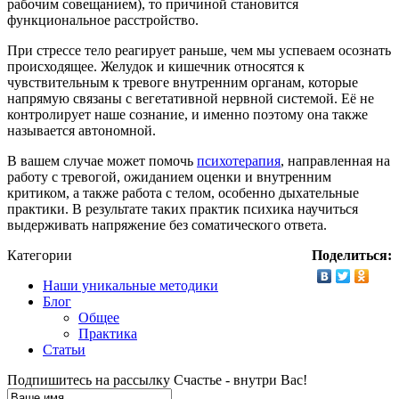
рабочим совещанием), то причиной становится
функциональное расстройство.
При стрессе тело реагирует раньше, чем мы успеваем осознать
происходящее. Желудок и кишечник относятся к
чувствительным к тревоге внутренним органам, которые
напрямую связаны с вегетативной нервной системой. Её не
контролирует наше сознание, и именно поэтому она также
называется автономной.
В вашем случае может помочь
психотерапия
, направленная на
работу с тревогой, ожиданием оценки и внутренним
критиком, а также работа с телом, особенно дыхательные
практики. В результате таких практик психика научиться
выдерживать напряжение без соматического ответа.
Категории
Поделиться:
Наши уникальные методики
Блог
Общее
Практика
Статьи
Подпишитесь на рассылку
Счастье - внутри Вас!