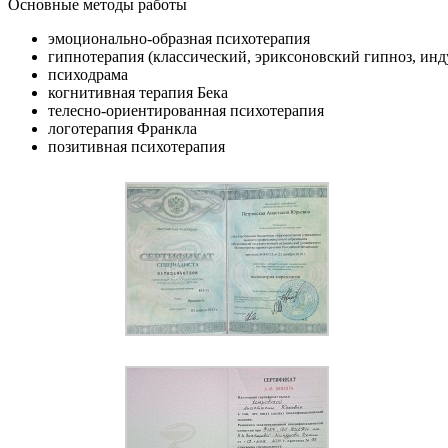
Основные методы работы
эмоционально-образная психотерапия
гипнотерапия (классический, эриксоновский гипноз, инд
психодрама
когнитивная терапия Бека
телесно-ориентированная психотерапия
логотерапия Франкла
позитивная психотерапия