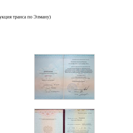
укция транса по Элману)