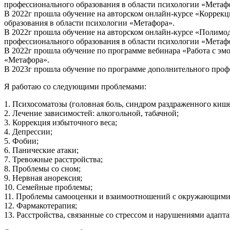
профессионального образования в области психологии «Метаф
В 2022г прошла обучение на авторском онлайн-курсе «Коррек
образования в области психологии «Метафора».
В 2022г прошла обучение на авторском онлайн-курсе «Полимо
профессионального образования в области психологии «Метаф
В 2022г прошла обучение по программе вебинара «Работа с э
«Метафора».
В 2023г прошла обучение по программе дополнительного про
Я работаю со следующими проблемами:
1. Психосоматозы (головная боль, синдром раздраженного кише
2. Лечение зависимостей: алкогольной, табачной;
3. Коррекция избыточного веса;
4. Депрессии;
5. Фобии;
6. Панические атаки;
7. Тревожные расстройства;
8. Проблемы со сном;
9. Нервная анорексия;
10. Семейные проблемы;
11. Проблемы самооценки и взаимоотношений с окружающими
12. Фармакотерапия;
13. Расстройства, связанные со стрессом и нарушениями адапт