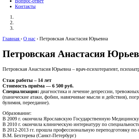
Вопрос-ответ
Контакты
Главная
›
О нас
› Петровская Анастасия Юрьевна
Петровская Анастасия Юрье
Петровская Анастасия Юрьевна – врач-психотерапевт, психиатр
Стаж работы – 14 лет
Стоимость приёма — 6 500 руб.
Специализация:
диагностика и лечение депрессии, тревожных 
(панические атаки, фобии, навязчивые мысли и действия), пог
булимия, переедание).
Образование:
В 2009 г. окончила Ярославскую Государственную Медицинску
В 2010 г. окончила клиническую интернатуру по специальнос
В 2012-2013 гг. прошла профессиональную переподготовку по
В.М. Бехтерева (Санкт-Петербург)