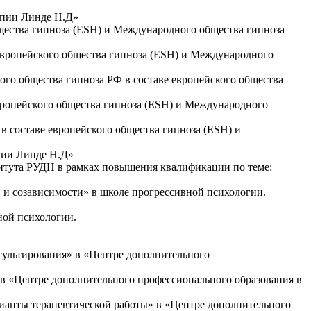
рапии Линде Н.Д»
бщества гипноза (ESH) и Международного общества гипноза
европейского общества гипноза (ESH) и Международного
ого общества гипноза РФ в составе европейского общества
вропейского общества гипноза (ESH) и Международного
 составе европейского общества гипноза (ESH) и
пии Линде Н.Д»
титута РУДН в рамках повышения квалификации по теме:
 и созависимости» в школе прогрессивной психологии.
ной психологии.
сультирования» в «Центре дополнительного
 в «Центре дополнительного профессионального образования в
рианты терапевтической работы» в «Центре дополнительного