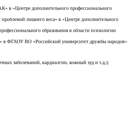
МАК» в «Центре дополнительного профессионального
с проблемой лишнего веса» в «Центре дополнительного
профессионального образования в области психологии
ия» в ФГАОУ ВО «Российский университет дружбы народов»
ных заболеваний, кардиалгии, кожный зуд и т.д.);