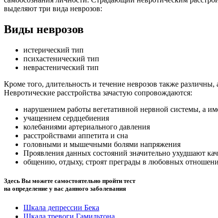
выделяют три вида неврозов:
Виды неврозов
истерический тип
психастенический тип
неврастенический тип
Кроме того, длительность и течение неврозов также различны,
Невротические расстройства зачастую сопровождаются:
нарушением работы вегетативной нервной системы, а и
учащением сердцебиения
колебаниями артериального давления
расстройствами аппетита и сна
головными и мышечными болями напряжения
Проявления данных состояний значительно ухудшают ка
общению, отдыху, строят преграды в любовных отношени
Здесь Вы можете самостоятельно пройти тест
на определение у вас данного заболевания
Шкала депрессии Бека
Шкала тревоги Гамильтона