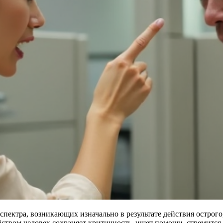
пектра, возникающих изначально в результате действия острого
твом человек сохраняет критичность, ищет помощи, стремится 