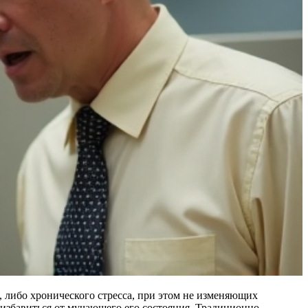
, либо хронического стресса, при этом не изменяющих
избавиться от мучающего его состояния. Традиционно