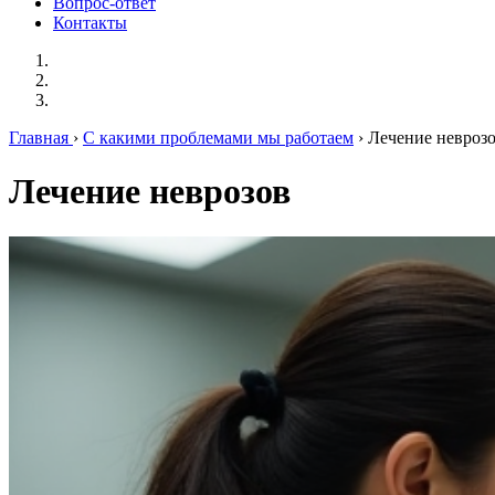
Вопрос-ответ
Контакты
Главная
›
С какими проблемами мы работаем
› Лечение невроз
Лечение неврозов