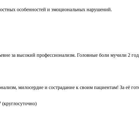
чностных особенностей и эмоциональных нарушений.
не за высокий профессионализм. Головные боли мучили 2 года.
нализм, милосердие и сострадание к своим пациентам! За её гот
7 (круглосуточно)