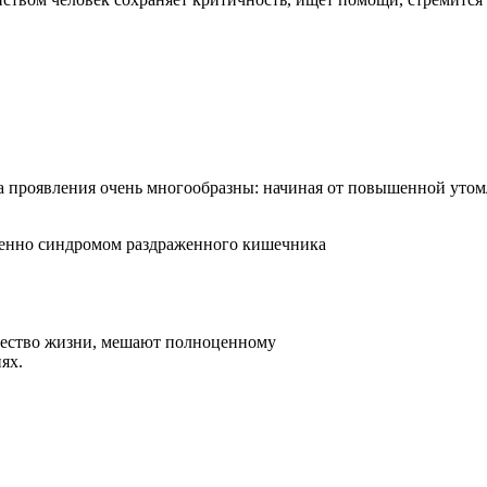
 а проявления очень многообразны: начиная от повышенной утомл
менно синдромом раздраженного кишечника
чество жизни, мешают полноценному
ях.